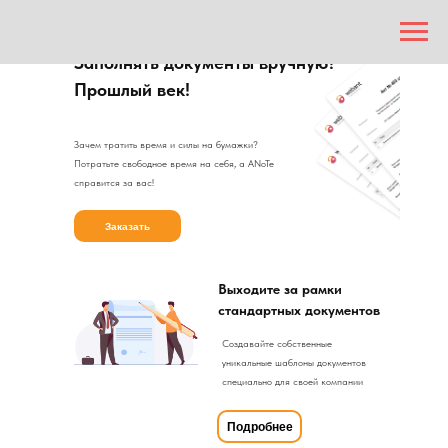
Заполнять документы вручную?
Прошлый век!
Зачем тратить время и силы на бумажки?
Потратьте свободное время на себя, а ANoTe
справится за вас!
Заказать
Выходите за рамки
стандартных документов
Создавайте собственные
уникальные шаблоны документов
специально для своей компании
Подробнее