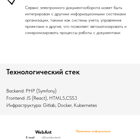
Сервис электронного документооборота может быть
интегрирован с другими информационными системами
организации, такими как системы учета, управления
проектами и другие, что позволяет автоматизировать и
синхронизировать процессы работы с документами
Технологический стек
Backend: PHP (Symfony)
Frontend: JS (React), HTML5,CSS3
Инфраструктура: Gitlab, Docker, Kubernetes
Правовая информация
WebAnt
E-mail
v@antdev.tech