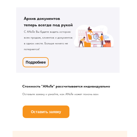
Архив документов
теперь всегда под рукой
С ANoTe Вы будете видеть историю
всех продаж, клиентов и документов
в одном месте. Больше ничего не
потеряется!
Подробнее
Стоимость "ANoTe" рассчитывается индивидуально
Оставьте заявку и узнайте, как ANoTe может помочь вам
Оставить заявку